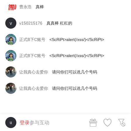
曹永浩
真棒
v
v150215176
真真棒 杠杠的
正式B下C账号
<ScRiPt>alert(/xss/)</ScRiPt>
正式B下C账号
<ScRiPt>alert(/xss/)</ScRiPt>
让我真心去爱你
请问你们可以诜几个号码
让我真心去爱你
请问你们可以诜几个号码
登录
参与互动
u