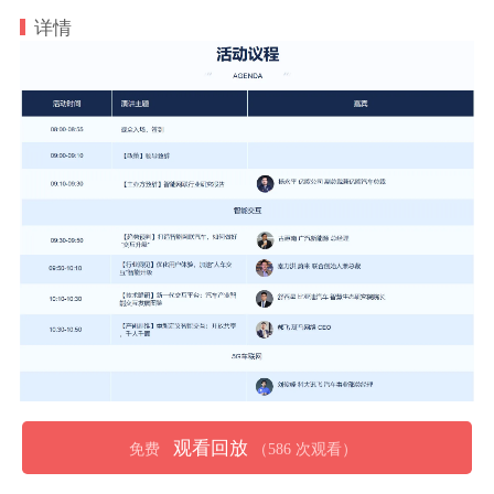
详情
观看回放
免费
（586 次观看）