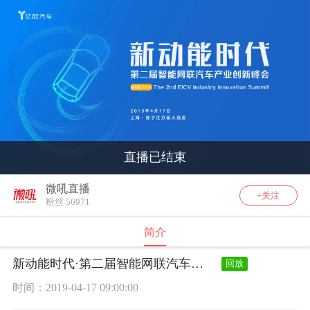
直播已结束
微吼直播
+关注
粉丝 56971
简介
新动能时代·第二届智能网联汽车产业创新峰会
回放
时间：2019-04-17 09:00:00