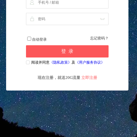
忘记密码？
自动登录
登 录
阅读并同意
《隐私政策》
及
《用户服务协议》
现在注册，就送20G流量
立即注册