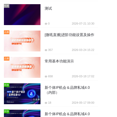
结束
测试
0
2026-07-21 10:30
点播
[微吼直播]进阶功能设置及操作
357
2026-03-24 15:22
点播
常用基本功能演示
658
2026-03-18 17:02
回放
新个体IP机会＆品牌私域4.0
（内部）
白名单
18
2024-05-17 09:00
回放
新个体IP机会＆品牌私域4.0