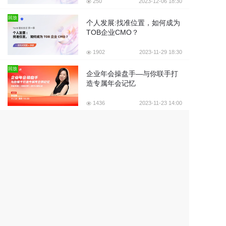
250
2023-12-06 18:30
回放
个人发展:找准位置，如何成为
TOB企业CMO？
1902
2023-11-29 18:30
回放
企业年会操盘手—与你联手打
造专属年会记忆
1436
2023-11-23 14:00
回放
场景应用:活动营销数字化，如
何倍速提升产出比?
1191
2023-11-22 18:30
回放
营销矩阵:如何搭建快速获取精
准线索的营销矩阵
1803
2023-11-17 18:30
回放