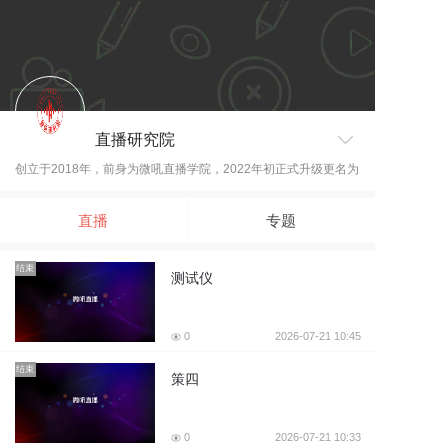
直播研究院
创立于2018年，前身为微吼直播学院，2022年初正式升级更名为
【直播研究院】。面向整个直播产业链开放，致力于通过最前沿
的行业洞见，最炫酷的直播新玩法，最佳案例实践，最专业的人
直播
专题
才体系赋能，推动直播行业良性发展，构建直播产业开放共赢生
态圈及赋能行业人才成长的学习平台。
结束
测试仪
0
2026-07-21 10:45
结束
策四
0
2026-07-21 10:33