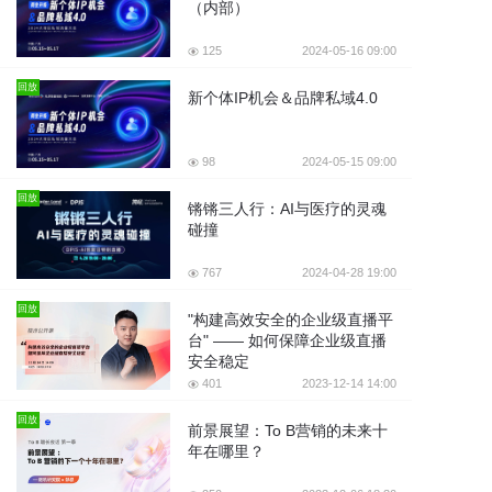
（内部）
125
2024-05-16 09:00
回放
新个体IP机会＆品牌私域4.0
98
2024-05-15 09:00
回放
锵锵三人行：AI与医疗的灵魂
碰撞
767
2024-04-28 19:00
回放
"构建高效安全的企业级直播平
台" —— 如何保障企业级直播
安全稳定
401
2023-12-14 14:00
回放
前景展望：To B营销的未来十
年在哪里？