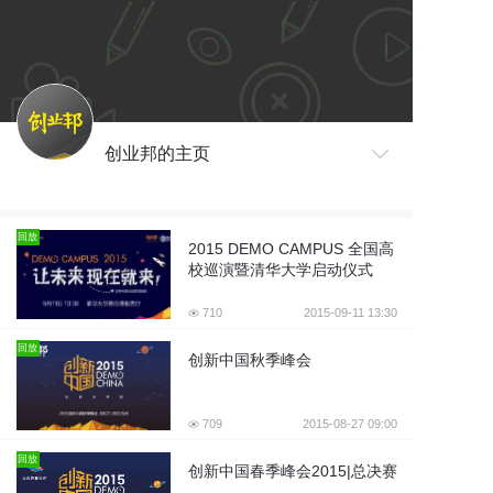
创业邦的主页
回放
2015 DEMO CAMPUS 全国高
校巡演暨清华大学启动仪式
710
2015-09-11 13:30
回放
创新中国秋季峰会
709
2015-08-27 09:00
回放
创新中国春季峰会2015|总决赛